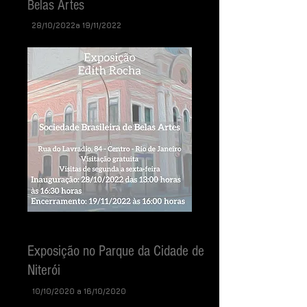
Belas Artes
28/10/2022a 19/11/2022
Exposição no Parque da Cidade de
Niterói
10/10
/2020 a 16/10/2020