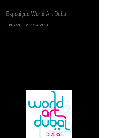
Exposição World
Art Dubai
18/04/2018 a 21/04/2018