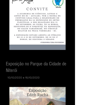
Exposição no Parque da Cidade de
Niterói
10/10
/2020 a 16/10/2020