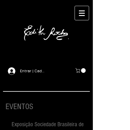
Entrar | Cadastrar
EVENTOS
Exposição Sociedade Brasileira de