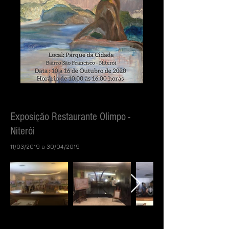
Exposição Restaurante Olimpo -
Niterói
11/03/2019 a 30/04/2019