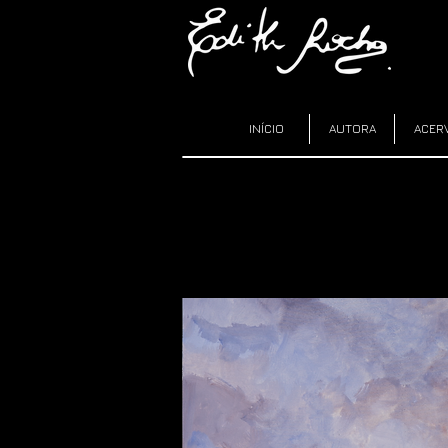
INÍCIO
AUTORA
ACER