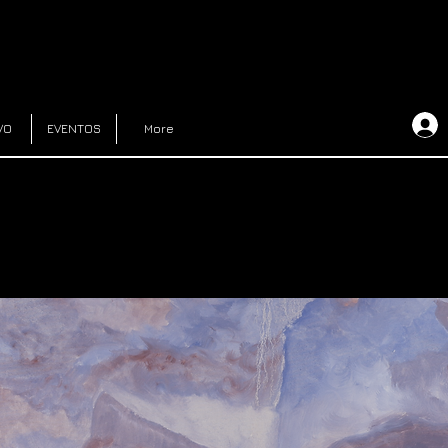
VO
EVENTOS
More