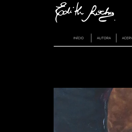
INÍCIO
AUTORA
ACER