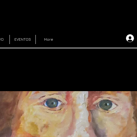
VO
EVENTOS
More